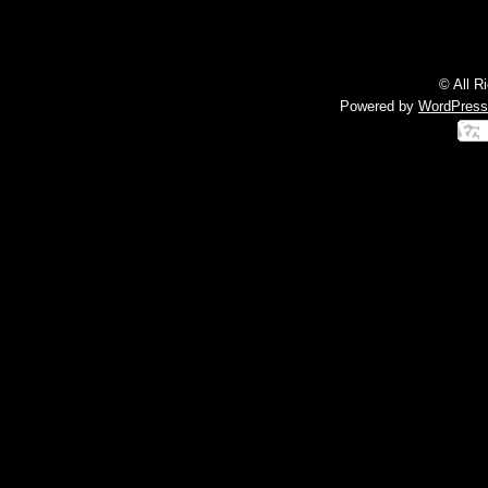
© All R
Powered by
WordPress