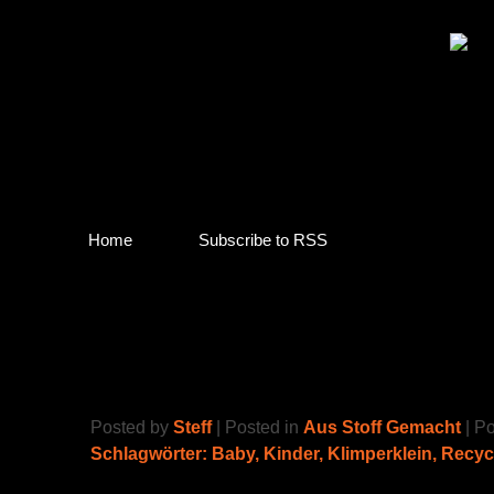
Home
Subscribe to RSS
punk baby
Posted by
Steff
| Posted in
Aus Stoff Gemacht
| P
Schlagwörter:
Baby
,
Kinder
,
Klimperklein
,
Recyc