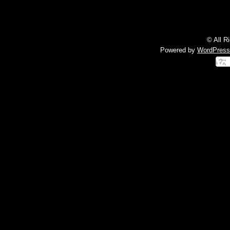
© All R
Powered by
WordPress