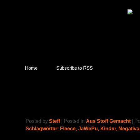
Home
Subscribe to RSS
Feuerwehranzug
Posted by
Steff
| Posted in
Aus Stoff Gemacht
| P
Schlagwörter:
Fleece
,
JaWePu
,
Kinder
,
Negativa