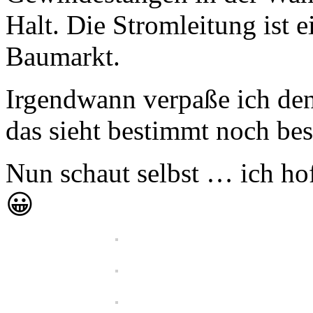
Halt. Die Stromleitung ist e
Baumarkt.
Irgendwann verpaße ich de
das sieht bestimmt noch be
Nun schaut selbst … ich hof
😀