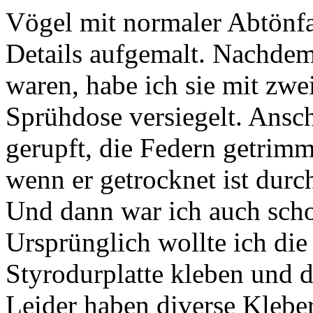
Vögel mit normaler Abtönfa
Details aufgemalt. Nachdem
waren, habe ich sie mit zwe
Sprühdose versiegelt. Ansc
gerupft, die Federn getrimm
wenn er getrocknet ist durch
Und dann war ich auch schon
Ursprünglich wollte ich die
Styrodurplatte kleben und 
Leider haben diverse Klebert