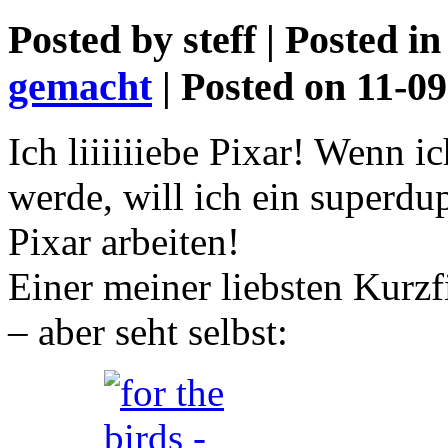
Posted by
steff
| Posted i
gemacht
| Posted on 11-0
Ich liiiiiiebe Pixar! Wenn i
werde, will ich ein superdu
Pixar arbeiten!
Einer meiner liebsten Kurzf
– aber seht selbst: