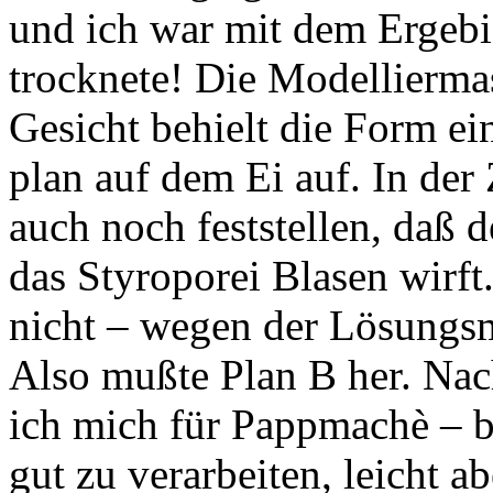
und ich war mit dem Ergebis
trocknete! Die Modelliermas
Gesicht behielt die Form ei
plan auf dem Ei auf. In der
auch noch feststellen, daß d
das Styroporei Blasen wirft
nicht – wegen der Lösungsm
Also mußte Plan B her. Nac
ich mich für Pappmachè – bil
gut zu verarbeiten, leicht ab