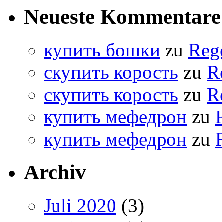
Neueste Kommentare
купить бошки
zu
Reg
скупить корость
zu
R
скупить корость
zu
R
купить мефедрон
zu
купить мефедрон
zu
Archiv
Juli 2020
(3)