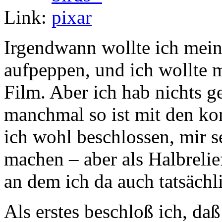
Link:
Irgendwann wollte ich me
aufpeppen, und ich wollte 
Film. Aber ich hab nichts g
manchmal so ist mit den ko
ich wohl beschlossen, mir se
machen – aber als Halbreli
an dem ich da auch tatsäch
Als erstes beschloß ich, da