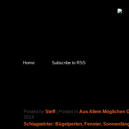
Home
Subscribe to RSS
Catching The Sun 🌞
Posted by
Steff
| Posted in
Aus Allem Möglichen 
2014
Schlagwörter:
Bügelperlen
,
Fenster
,
Sonnenfäng