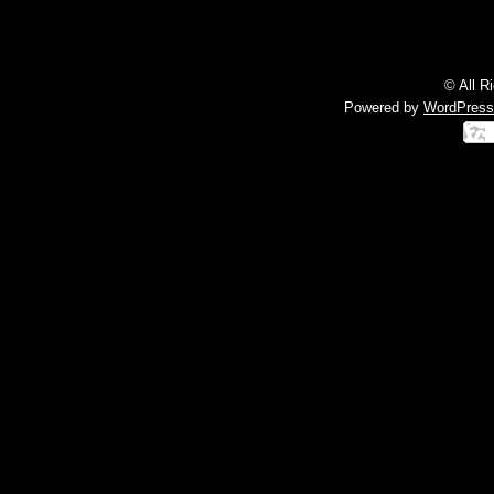
© All R
Powered by
WordPress