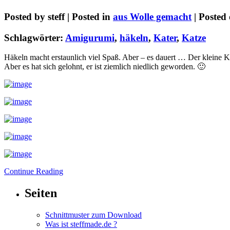
Posted by
steff
| Posted in
aus Wolle gemacht
| Posted
Schlagwörter:
Amigurumi
,
häkeln
,
Kater
,
Katze
Häkeln macht erstaunlich viel Spaß. Aber – es dauert … Der kleine Ka
Aber es hat sich gelohnt, er ist ziemlich niedlich geworden. 🙂
Continue Reading
Seiten
Schnittmuster zum Download
Was ist steffmade.de ?