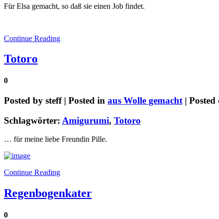
Für Elsa gemacht, so daß sie einen Job findet.
Continue Reading
Totoro
0
Posted by
steff
| Posted in
aus Wolle gemacht
| Posted
Schlagwörter:
Amigurumi
,
Totoro
… für meine liebe Freundin Pille.
Continue Reading
Regenbogenkater
0