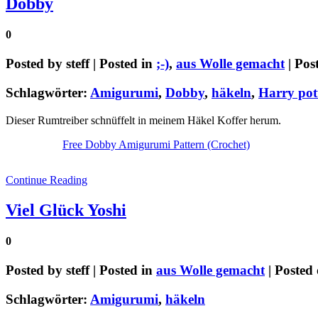
Dobby
0
Posted by
steff
| Posted in
;-)
,
aus Wolle gemacht
| Pos
Schlagwörter:
Amigurumi
,
Dobby
,
häkeln
,
Harry pot
Dieser Rumtreiber schnüffelt in meinem Häkel Koffer herum.
Free Dobby Amigurumi Pattern (Crochet)
Continue Reading
Viel Glück Yoshi
0
Posted by
steff
| Posted in
aus Wolle gemacht
| Posted
Schlagwörter:
Amigurumi
,
häkeln