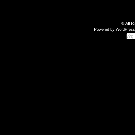
© All R
Powered by
WordPress