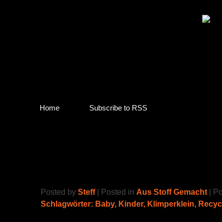
Home
Subscribe to RSS
punk baby
Posted by
Steff
| Posted in
Aus Stoff Gemacht
| P
Schlagwörter:
Baby
,
Kinder
,
Klimperklein
,
Recyc