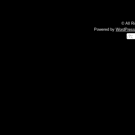
© All R
Powered by
WordPress