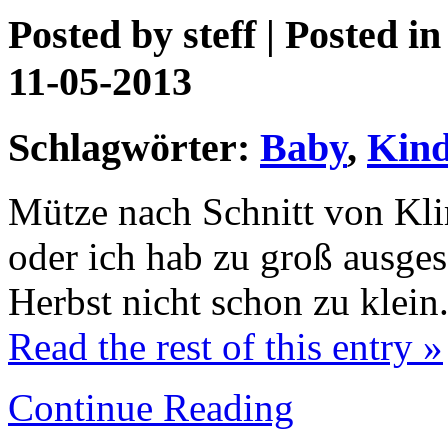
Posted by
steff
| Posted i
11-05-2013
Schlagwörter:
Baby
,
Kind
Mütze nach Schnitt von Klim
oder ich hab zu groß ausgesc
Herbst nicht schon zu klein
Read the rest of this entry »
Continue Reading