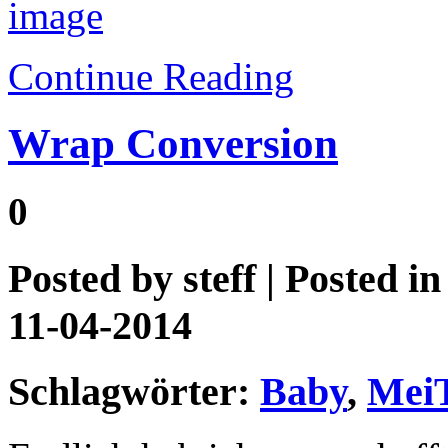
Continue Reading
Wrap Conversion
0
Posted by
steff
| Posted i
11-04-2014
Schlagwörter:
Baby
,
MeiT