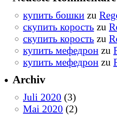
купить бошки
zu
Reg
скупить корость
zu
R
скупить корость
zu
R
купить мефедрон
zu
купить мефедрон
zu
Archiv
Juli 2020
(3)
Mai 2020
(2)