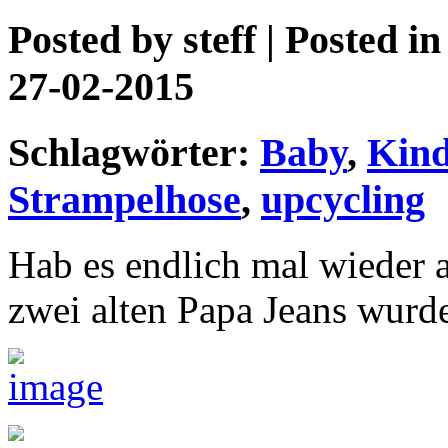
Posted by
steff
| Posted i
27-02-2015
Schlagwörter:
Baby
,
Kind
Strampelhose
,
upcycling
Hab es endlich mal wieder 
zwei alten Papa Jeans wurd