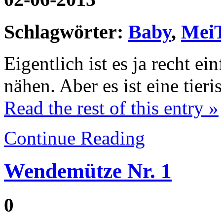
Schlagwörter:
Baby
,
MeiT
Eigentlich ist es ja recht e
nähen. Aber es ist eine tieri
Read the rest of this entry »
Continue Reading
Wendemütze Nr. 1
0