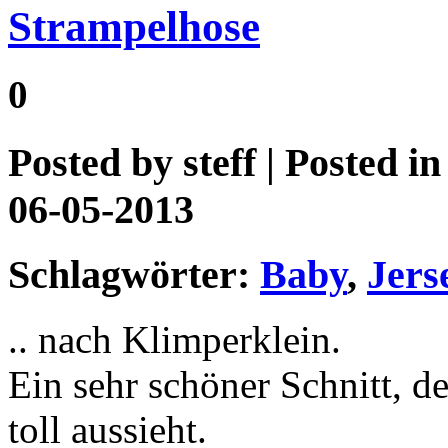
Strampelhose
0
Posted by
steff
| Posted i
06-05-2013
Schlagwörter:
Baby
,
Jers
.. nach Klimperklein.
Ein sehr schöner Schnitt, d
toll aussieht.