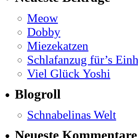
Meow
Dobby
Miezekatzen
Schlafanzug für’s Ein
Viel Glück Yoshi
Blogroll
Schnabelinas Welt
Neueste Kommentare