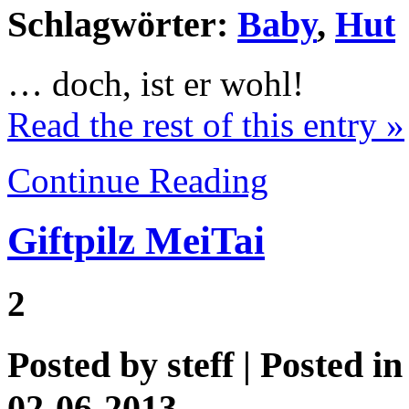
Schlagwörter:
Baby
,
Hut
… doch, ist er wohl!
Read the rest of this entry »
Continue Reading
Giftpilz MeiTai
2
Posted by
steff
| Posted i
02-06-2013