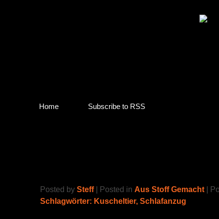
Home
Subscribe to RSS
Schlafanzug für’s Einhorn
Posted by
Steff
| Posted in
Aus Stoff Gemacht
| P
Schlagwörter:
Kuscheltier
,
Schlafanzug