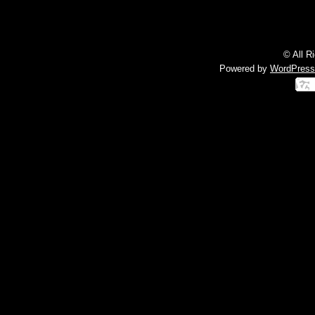
© All R
Powered by
WordPress